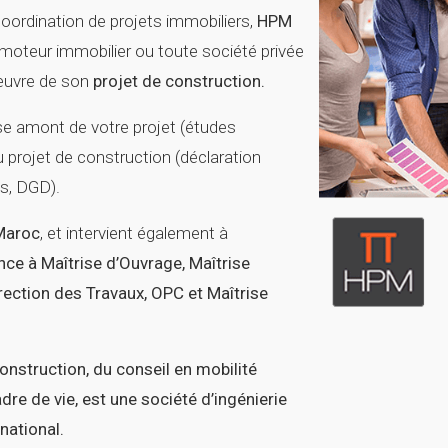
 coordination de projets immobiliers,
HPM
romoteur immobilier ou toute société privée
 œuvre de son
projet de construction.
ase amont de votre projet (études
u projet de construction (déclaration
s, DGD).
Maroc
, et intervient également à
nce à Maîtrise d’Ouvrage, Maîtrise
rection des Travaux, OPC et Maîtrise
construction, du conseil en mobilité
dre de vie, est une société d’ingénierie
rnational.