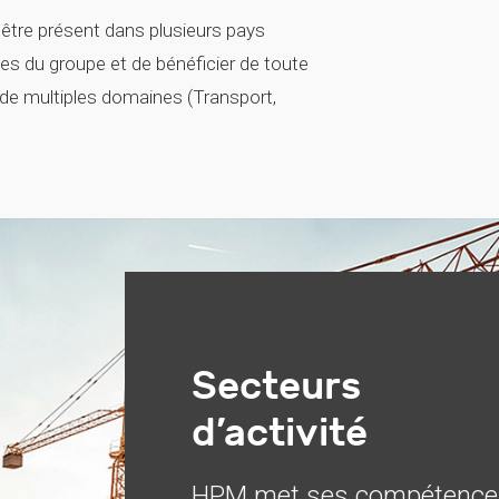
être présent dans plusieurs pays
aines du groupe et de bénéficier de toute
 de multiples domaines (Transport,
Secteurs
d’activité
HPM met ses compétence