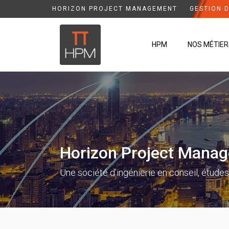
HORIZON PROJECT MANAGEMENT
GESTION 
HPM
NOS MÉTIER
Horizon Project Mana
Une société d’ingénierie en conseil, étud