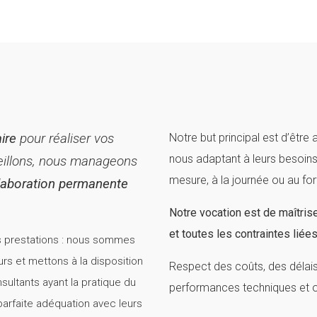
ire
pour réaliser vos
Notre but principal est d’être 
nous adaptant à leurs besoin
seillons, nous manageons
mesure, à la journée ou au forf
laboration permanente
Notre vocation est de maîtrise
et toutes les contraintes liées
es prestations : nous sommes
rs et mettons à la disposition
Respect des coûts, des délais,
sultants ayant la pratique du
performances techniques et ob
arfaite adéquation avec leurs