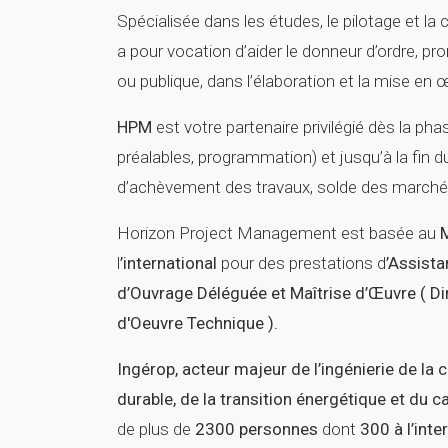
Spécialisée dans les études, le pilotage et la
a pour vocation d’aider le donneur d’ordre, p
ou publique, dans l’élaboration et la mise en
HPM
est votre partenaire privilégié dès la ph
préalables, programmation) et jusqu’à la fin d
d’achèvement des travaux, solde des marché
Horizon Project Management est basée au
l
’international
pour des prestations d
’Assista
d’Ouvrage Déléguée et Maîtrise d’Œuvre ( Di
d'Oeuvre Technique ).
Ingérop, acteur majeur de l’ingénierie de la 
durable, de la transition énergétique et du ca
de plus de
2300 personnes
dont
300 à l’inte