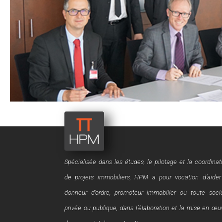
Spécialisée dans les études, le pilotage et la coordinat
de projets immobiliers, HPM a pour vocation d’aider
donneur d’ordre, promoteur immobilier ou toute soci
privée ou publique, dans l’élaboration et la mise en œu