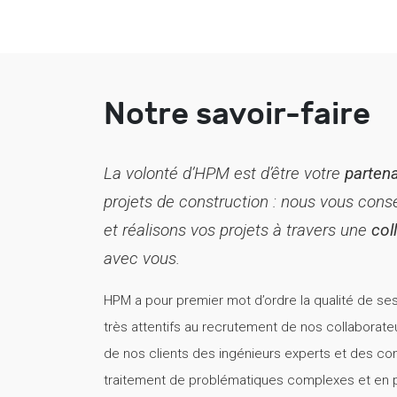
Notre savoir-faire
La volonté d’HPM est d’être votre
partena
projets de construction : nous vous con
et réalisons vos projets à travers une
col
avec vous.
HPM a pour premier mot d’ordre la qualité de s
très attentifs au recrutement de nos collaborateu
de nos clients des ingénieurs experts et des con
traitement de problématiques complexes et en p