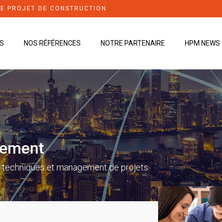
DE PROJET DE CONSTRUCTION
S
NOS RÉFÉRENCES
NOTRE PARTENAIRE
HPM NEWS
gement
es techniques et management de projets.