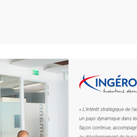
« L’intérêt stratégique de 
un pays dynamique dans leq
façon continue, accompagnés
au développement de leur soc