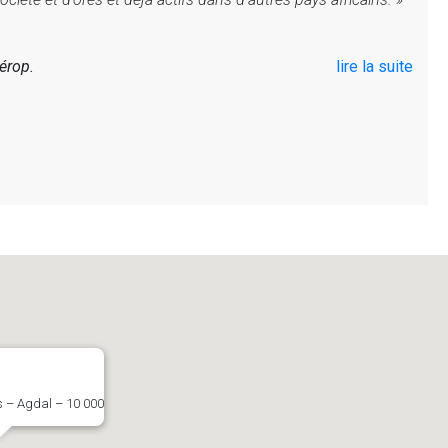
érop.
lire la suite
s – Agdal – 10 000