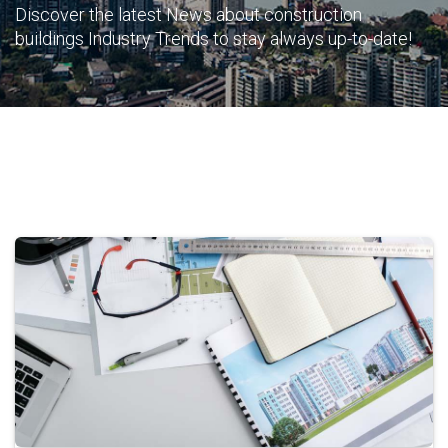
Discover the latest News about construction
buildings Industry Trends to stay always up-to-date!